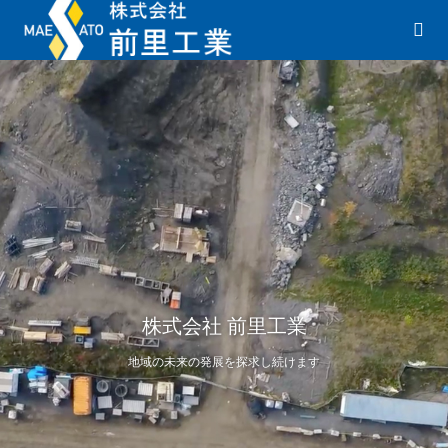
株式会社 前里工業
地域の未来の発展を探求し続けます